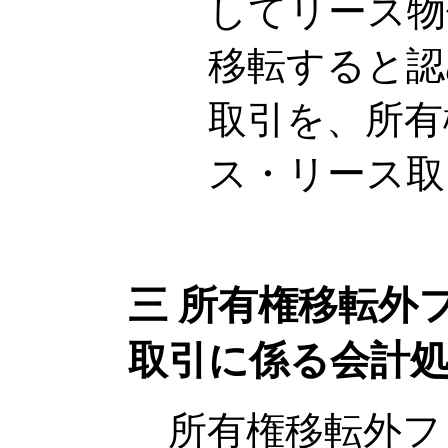
してリース物
移転すると認
取引を、所有
ス・リース取
三 所有権移転外
取引に係る会計
所有権移転外フ