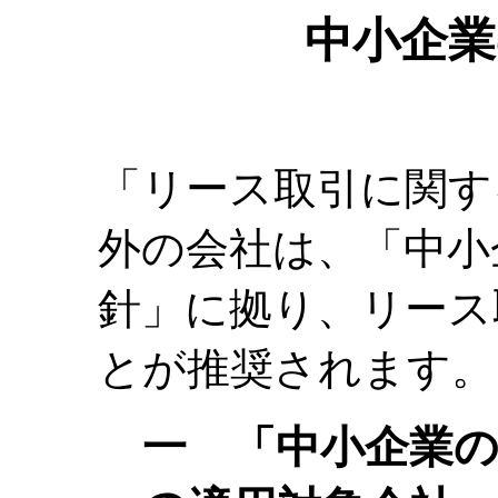
中小企業
「リース取引に関す
外の会社は、「中小
針」に拠り、リース
とが推奨されます。
一 「中小企業