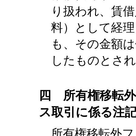
り扱われ、賃借
料）として経理
も、その金額は
したものとされ
四 所有権移転
ス取引に係る注
所有権移転外フ