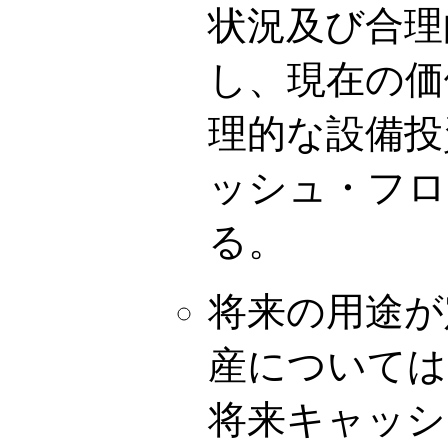
状況及び合理
し、現在の価
理的な設備投
ッシュ・フロ
る。
将来の用途が
産については
将来キャッシ