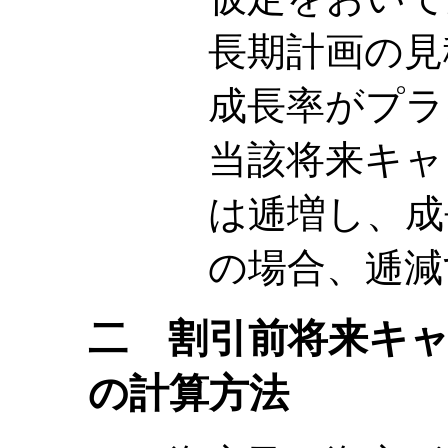
長期計画の見
成長率がプラ
当該将来キャ
は逓増し、成
の場合、逓減
二 割引前将来キ
の計算方法