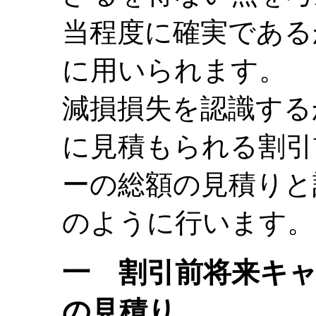
当程度に確実である
に用いられます。
減損損失を認識する
に見積もられる割引
ーの総額の見積りと
のように行います。
一 割引前将来キ
の見積り