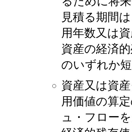
るために将来
見積る期間は
用年数又は資
資産の経済的
のいずれか短
資産又は資産
用価値の算定
ュ・フローを