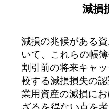
減損
減損の兆候がある資
いて、これらの帳簿
割引前の将来キャッ
較する減損損失の認
業用資産の減損にお
ざるを得ない点を考