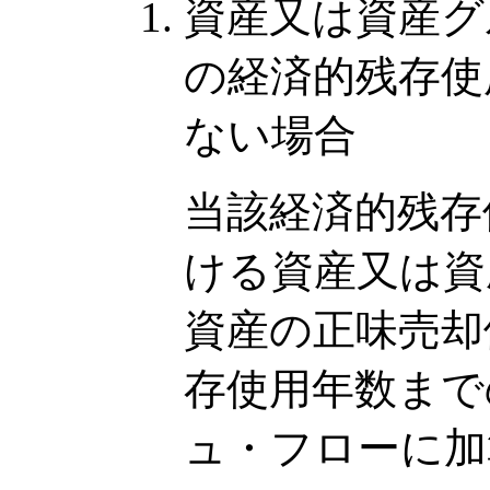
資産又は資産グ
の経済的残存使
ない場合
当該経済的残存
ける資産又は資
資産の正味売却
存使用年数まで
ュ・フローに加